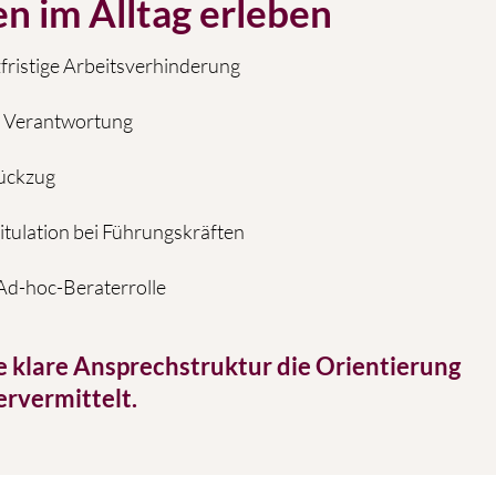
 im Alltag erleben
fristige Arbeitsverhinderung
r Verantwortung
ückzug
itulation bei Führungskräften
 Ad-hoc-Beraterrolle
ine klare Ansprechstruktur die Orientierung
ervermittelt.