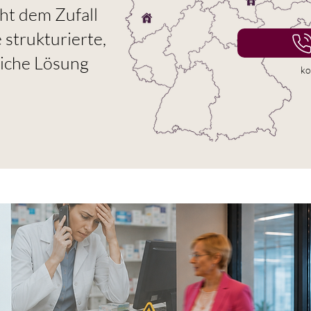
ht dem Zufall
 strukturierte,
liche Lösung
ko