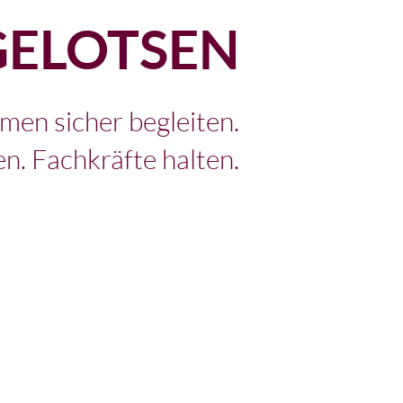
GELOTSEN
men sicher begleiten.
en. Fachkräfte halten.