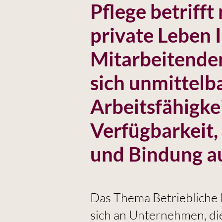
Pflege betrifft
private Leben 
Mitarbeitenden
sich unmittelb
Arbeitsfähigkei
Verfügbarkeit,
und Bindung a
Das Thema Betriebliche P
sich an Unternehmen, di