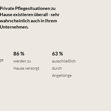
Private Pflegesituationen zu
Hause existieren überall - sehr
wahrscheinlich auch in Ihrem
Unternehmen.
86 %
63 %
ge
werden zu
ausschließlich
Hause versorgt
durch
Angehörige