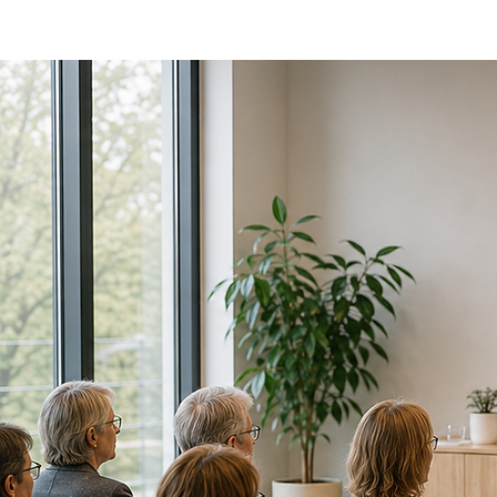
mit Sc