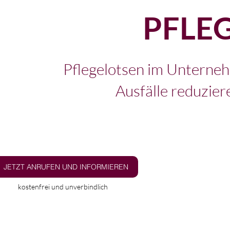
PFLE
Pflegelotsen im Unterneh
Ausfälle reduzier
JETZT ANRUFEN UND INFORMIEREN
kostenfrei und unverbindlich