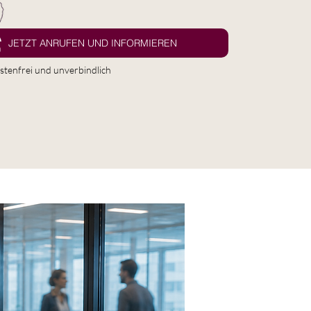
JETZT ANRUFEN UND INFORMIEREN
stenfrei und unverbindlich