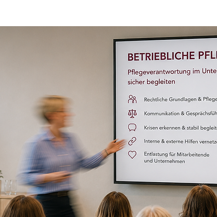
KlimaPOSITIVE Photographie
hwerpunkt Business und Portrait für Unternehmen und 