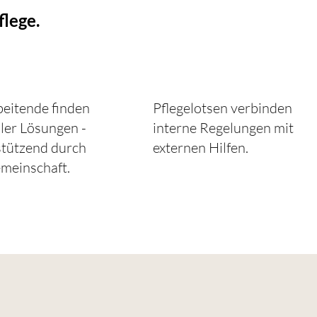
flege.
beitende finden
Pflegelotsen verbinden
ler Lösungen -
interne Regelungen mit
stützend durch
externen Hilfen.
meinschaft.